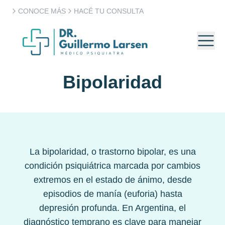
CONOCE MÁS
HACÉ TU CONSULTA
Bipolaridad
La bipolaridad, o trastorno bipolar, es una
condición psiquiátrica marcada por cambios
extremos en el estado de ánimo, desde
episodios de manía (euforia) hasta
depresión profunda. En Argentina, el
diagnóstico temprano es clave para manejar